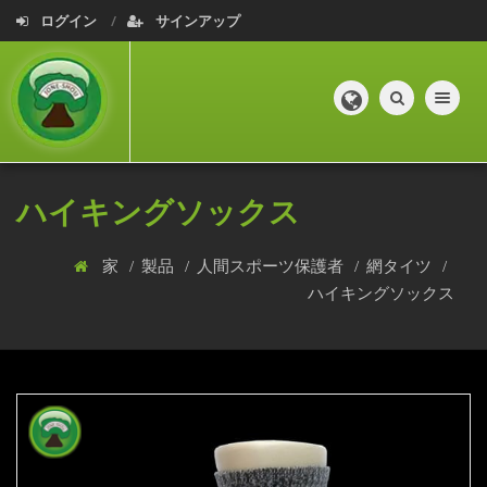
ログイン
サインアップ
Toggle navig
ハイキングソックス
家
製品
人間スポーツ保護者
網タイツ
ハイキングソックス