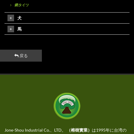
網タイツ
犬
馬
戻る
Jone-Shou Industrial Co.、LTD。
（榕樹實業）
は1995年に台湾の