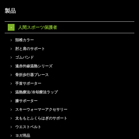
製品
人間スポーツ保護者
頚椎カラー
肘と肩のサポート
ゴムバンド
遠赤外線温熱シリーズ
骨折歩行器ブレース
手首サポーター
温熱療法/冷却療法ラップ
膝サポーター
スキーウォーマーアクセサリー
太ももとふくらはぎのサポート
ウエストベルト
ヨガ用品