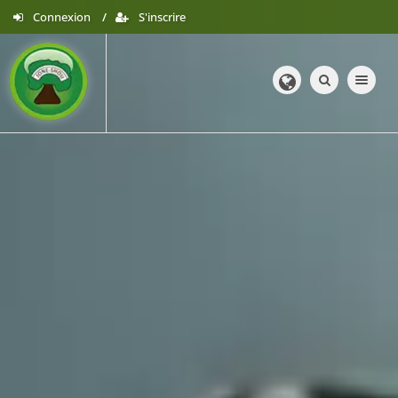
Connexion
S'inscrire
Toggle navig