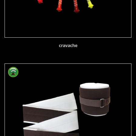
cravache