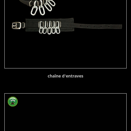
chaîne d'entraves