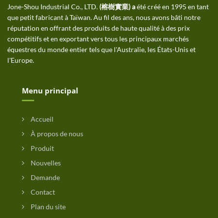
Jone-Shou Industrial Co., LTD.
(榕樹實業) a
été créé en 1995 en tant
que petit fabricant à Taïwan. Au fil des ans, nous avons bâti notre
réputation en offrant des produits de haute qualité à des prix
compétitifs et en exportant vers tous les principaux marchés
équestres du monde entier tels que l'Australie, les États-Unis et
l'Europe.
Menu principal
Accueil
À propos de nous
Produit
Nouvelles
Demande
Contact
Plan du site