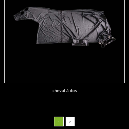
cheval à dos
1
2