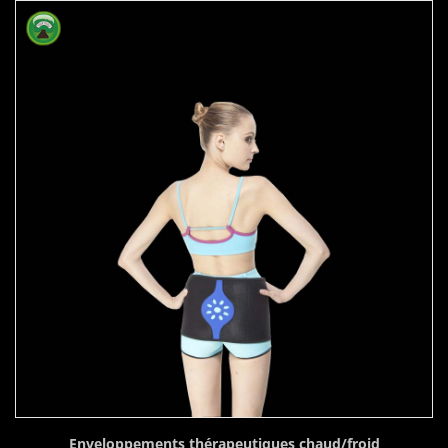
Enveloppements thérapeutiques chaud/froid