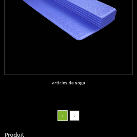
articles de yoga
1
2
Produit