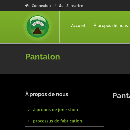
Connexion
S'inscrire
Accueil
À propos de nous
Pantalon
À propos de nous
Pant
à propos de jone-shou
processus de fabrication