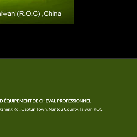
TD ÉQUIPEMENT DE CHEVAL PROFESSIONNEL
gzheng Rd., Caotun Town, Nantou County, Taiwan ROC