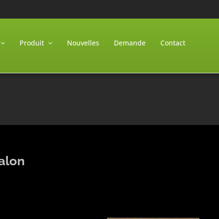
Produit
Nouvelles
Demande
Contact
alon