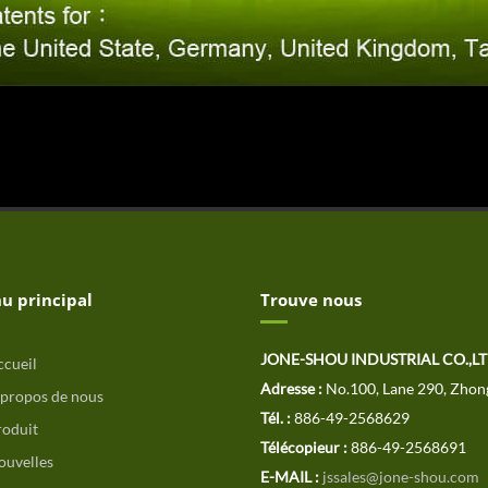
u principal
Trouve nous
JONE-SHOU INDUSTRIAL CO.,L
cueil
Adresse :
No.100, Lane 290, Zhon
propos de nous
Tél. :
886-49-2568629
oduit
Télécopieur :
886-49-2568691
uvelles
E-MAIL :
jssales@jone-shou.com