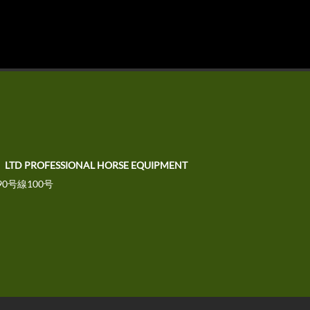
、LTD PROFESSIONAL HORSE EQUIPMENT
0号線100号