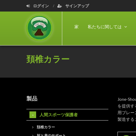
ログイン
サインアップ
家
私たちに関しては
頚椎カラー
製品
Jone
を提供す
用ブレー
人間スポーツ保護者
製造する
頚椎カラー
肘と肩のサポート