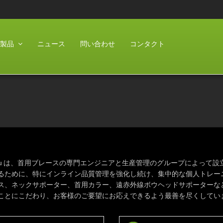
製品
ニュース
問い合わせ
コンタクト
-Shou は、首用ブレースの専門エンジニアと生産管理のグループによっ
るために、特にインライン品質管理を強化し続け、集中的な個人トレー
ス、ネックサポーター、首用カラー、遠赤外線ボウヘッドサポーターな
ことにこだわり、お客様のご要望にお応えできるよう最善を尽くしてい