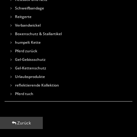
Schweifbandage
Reitgerte
Verbandwickel
Boxenschutz & Stallartikel
humpelt Kette
Pferd zurück
Gel-Gebissschutz
Gel-Kettenschutz
Urlaubsprodukte
reflektierende Kollektion
Pferd tuch
Zurück