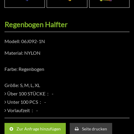
Regenbogen Halfter
Modell: 06J092-1N
Material: NYLON
Farbe: Regenbogen
Größe: S, M, L, XL
Über 100 STÜCKE：
Unter 100 PCS：
Vorlaufzeit：
Zur Anfrage hinzufügen
Seite drucken