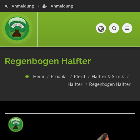
Anmeldung
Anmeldung
Toggle navig
Regenbogen Halfter
Heim
Produkt
Pferd
Halfter & Strick
Halfter
Regenbogen Halfter