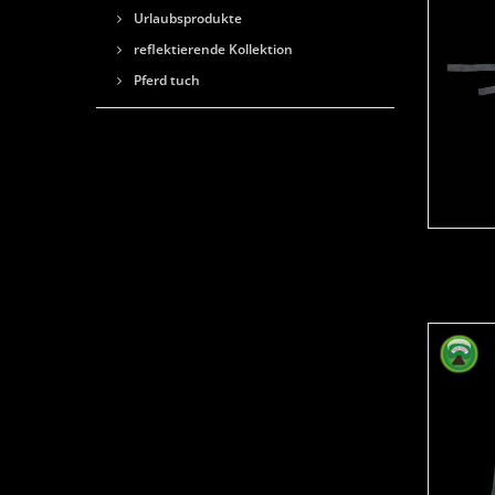
Urlaubsprodukte
reflektierende Kollektion
Pferd tuch