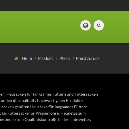
Heim
Produkt
Pferd
Pferd zurück
ken, Heusäcken für langsames Füttern und Futtersäcken
e Kunden die qualitativ hochwertigsten Produkte
eusäcken gehören Heusäcke für langsames Füttern,
äcke, Futtersäcke für Wasserrohre, Heunetze zum
ondere die Qualitätskontrolle in der Linie weiter,