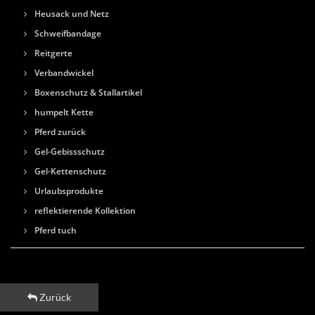
Heusack und Netz
Schweifbandage
Reitgerte
Verbandwickel
Boxenschutz & Stallartikel
humpelt Kette
Pferd zurück
Gel-Gebissschutz
Gel-Kettenschutz
Urlaubsprodukte
reflektierende Kollektion
Pferd tuch
Zurück