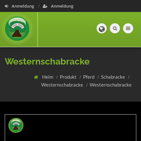
Anmeldung
Anmeldung
Toggle navig
Westernschabracke
Heim
Produkt
Pferd
Schabracke
Westernschabracke
Westernschabracke