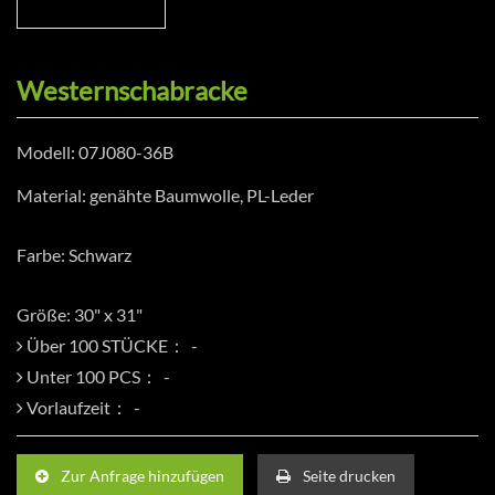
Westernschabracke
Modell: 07J080-36B
Material: genähte Baumwolle, PL-Leder
Farbe: Schwarz
Größe: 30" x 31"
Über 100 STÜCKE：
Unter 100 PCS：
Vorlaufzeit：
Zur Anfrage hinzufügen
Seite drucken