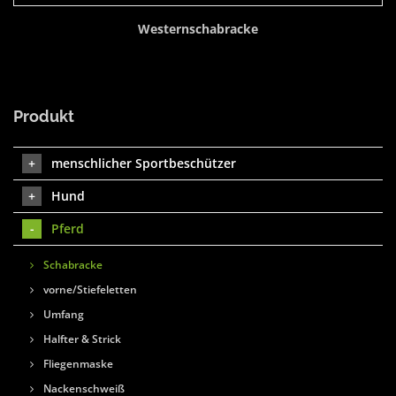
Westernschabracke
Produkt
menschlicher Sportbeschützer
Hund
Pferd
Schabracke
vorne/Stiefeletten
Umfang
Halfter & Strick
Fliegenmaske
Nackenschweiß