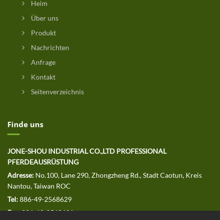
Heim
Über uns
Produkt
Nachrichten
Anfrage
Kontakt
Seitenverzeichnis
Finde uns
JONE-SHOU INDUSTRIAL CO.,LTD PROFESSIONAL
PFERDEAUSRÜSTUNG
Adresse:
No.100, Lane 290, Zhongzheng Rd., Stadt Caotun, Kreis
Nantou, Taiwan ROC
Tel:
886-49-2568629
Fax:
886-49-2568691