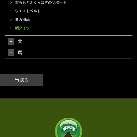
太ももとふくらはぎのサポート
ウエストベルト
ヨガ用品
網タイツ
犬
馬
戻る