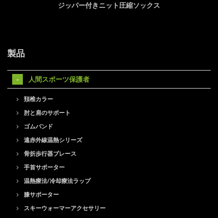
ジッパー付きニット圧縮ソックス
製品
人間スポーツ保護者
頚椎カラー
肘と肩のサポート
ゴムバンド
遠赤外線温熱シリーズ
骨折歩行器ブレース
手首サポーター
温熱療法/冷却療法ラップ
膝サポーター
スキーウォーマーアクセサリー