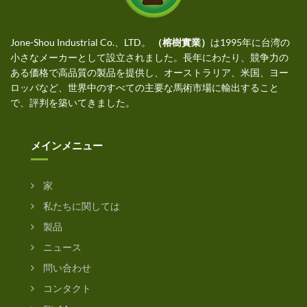
Jone-Shou Industrial Co.、LTD。
（榕樹實業）
は1995年に台湾の
小さなメーカーとして設立されました。長年にわたり、競争力の
ある価格で高品質の製品を提供し、オーストラリア、米国、ヨー
ロッパなど、世界中のすべての主要な馬術市場に輸出すること
で、評判を築いてきました。
メインメニュー
家
私たちに関しては
製品
ニュース
問い合わせ
コンタクト