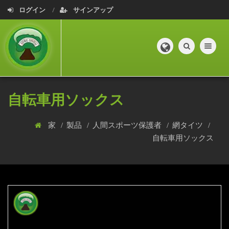
ログイン
サインアップ
Toggle navig
自転車用ソックス
家
製品
人間スポーツ保護者
網タイツ
自転車用ソックス